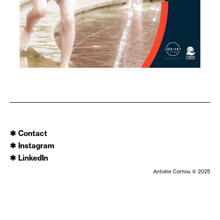
✱
Contact
✱ Instagram
✱ LinkedIn
Antoine Cornou © 2025